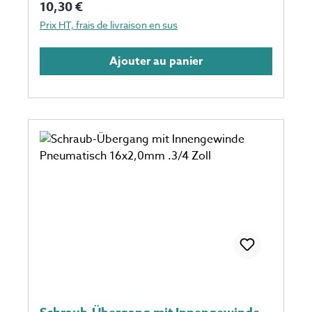
Prix régulier :
10,30 €
Prix HT, frais de livraison en sus
Ajouter au panier