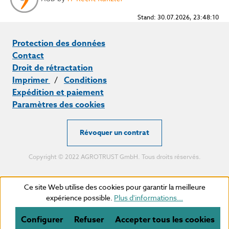
Stand: 30.07.2026, 23:48:10
Protection des données
Contact
Droit de rétractation
Imprimer
/
Conditions
Expédition et paiement
Paramètres des cookies
Révoquer un contrat
Copyright © 2022 AGROTRUST GmbH. Tous droits réservés.
Ce site Web utilise des cookies pour garantir la meilleure
expérience possible.
Plus d'informations...
Configurer
Refuser
Accepter tous les cookies