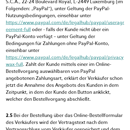
S.C.A., 22-24 Boulevard Royal, L-2449 Luxemburg (im
Folgenden: „PayPal“), unter Geltung der PayPal-
Nutzungsbedingungen, einsehbar unter
https://www.paypal.com/de/legalhub/paypal/useragr
eement-full
oder - falls der Kunde nicht über ein
PayPal-Konto verfügt – unter Geltung der
Bedingungen für Zahlungen ohne PayPal-Konto,
einsehbar unter
https://www.paypal.com/de/legalhub/paypal/privacy
wax-full
. Zahlt der Kunde mittels einer im Online-
Bestellvorgang auswählbaren von PayPal
angebotenen Zahlungsart, erklärt der Verkäufer schon
jetzt die Annahme des Angebots des Kunden in dem
Zeitpunkt, in dem der Kunde den Button anklickt,
welcher den Bestellvorgang abschließt.
2.5
Bei der Bestellung über das Online-Bestellformular
des Verkäufers wird der Vertragstext nach dem
Vertragsschluss vom Verkäufer gespeichert und dem