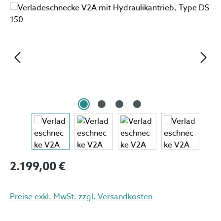
Bildergalerie überspringen
Regulärer Preis:
2.199,00 €
Preise exkl. MwSt. zzgl. Versandkosten