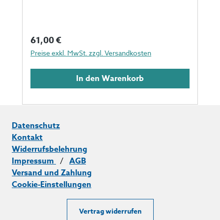
Regulärer Preis:
61,00 €
Preise exkl. MwSt. zzgl. Versandkosten
In den Warenkorb
Datenschutz
Kontakt
Widerrufsbelehrung
Impressum
/
AGB
Versand und Zahlung
Cookie-Einstellungen
Vertrag widerrufen