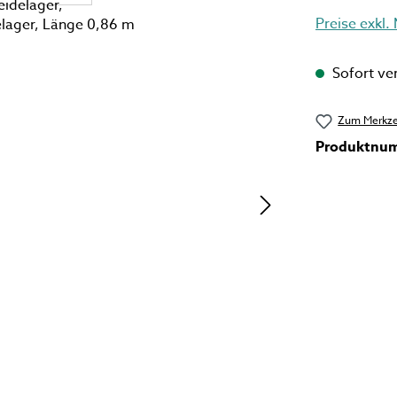
Preise exkl.
Sofort ver
Zum Merkze
Produktnu