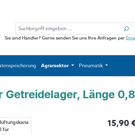
Sie sind Händler? Gerne senden Sie uns Ihre Anfragen per
Emai
atenspeicherung
Agrarsektor
Pneumatik
r Getreidelager, Länge 0,
Regulärer Pr
15,90 