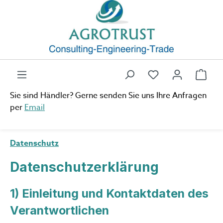
Zum Hauptinhalt springen
Du hast 0 Produ
Ware
Sie sind Händler? Gerne senden Sie uns Ihre Anfragen
per
Email
Datenschutz
Datenschutzerklärung
1) Einleitung und Kontaktdaten des
Verantwortlichen