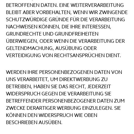
BETROFFENEN DATEN. EINE WEITERVERARBEITUNG
BLEIBT ABER VORBEHALTEN, WENN WIR ZWINGENDE
SCHUTZWÜRDIGE GRÜNDE FÜR DIE VERARBEITUNG
NACHWEISEN KÖNNEN, DIE IHRE INTERESSEN,
GRUNDRECHTE UND GRUNDFREIHEITEN
ÜBERWIEGEN, ODER WENN DIE VERARBEITUNG DER
GELTENDMACHUNG, AUSÜBUNG ODER
VERTEIDIGUNG VON RECHTSANSPRÜCHEN DIENT.
WERDEN IHRE PERSONENBEZOGENEN DATEN VON
UNS VERARBEITET, UM DIREKTWERBUNG ZU
BETREIBEN, HABEN SIE DAS RECHT, JEDERZEIT
WIDERSPRUCH GEGEN DIE VERARBEITUNG SIE
BETREFFENDER PERSONENBEZOGENER DATEN ZUM
ZWECKE DERARTIGER WERBUNG EINZULEGEN. SIE
KÖNNEN DEN WIDERSPRUCH WIE OBEN
BESCHRIEBEN AUSÜBEN.