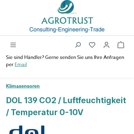
Zum Hauptinhalt springen
Du hast 0 Produ
Ware
Sie sind Händler? Gerne senden Sie uns Ihre Anfragen
per
Email
Klimasensoren
DOL 139 CO2 / Luftfeuchtigkeit
/ Temperatur 0-10V