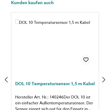
Produktgalerie überspringen
Kunden kaufen auch
DOL 10 Temperatursensor 1,5 m Kabel
Hersteller Art. Nr.: 140246Der DOL 10 ist
ein einfacher Außentemperatursensor. Der
Sensor eignet sich gut für den Einsatz in