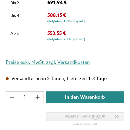
691,94 €
Bis
2
588,15 €
Bis
4
691,94 €
(15% gespart)
553,55 €
Ab
5
691,94 €
(20% gespart)
Preise exkl. MwSt. zzgl. Versandkosten
Versandfertig in 5 Tagen, Lieferzeit 1-3 Tage
Produkt Anzahl: Gib den gewünschten Wert 
In den Warenkorb