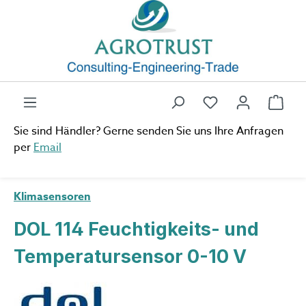
Zum Hauptinhalt springen
Du hast 0 Produ
Ware
Sie sind Händler? Gerne senden Sie uns Ihre Anfragen
per
Email
Klimasensoren
DOL 114 Feuchtigkeits- und
Temperatursensor 0-10 V