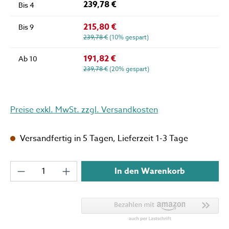
239,78 €
Bis
4
215,80 €
Bis
9
239,78 €
(10% gespart)
191,82 €
Ab
10
239,78 €
(20% gespart)
Preise exkl. MwSt. zzgl. Versandkosten
Versandfertig in 5 Tagen, Lieferzeit 1-3 Tage
Produkt Anzahl: Gib den gewünschten Wert 
In den Warenkorb