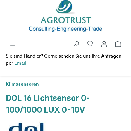
Zum Hauptinhalt springen
Du hast 0 Produ
Ware
Sie sind Händler? Gerne senden Sie uns Ihre Anfragen
per
Email
Klimasensoren
DOL 16 Lichtsensor 0-
100/1000 LUX 0-10V