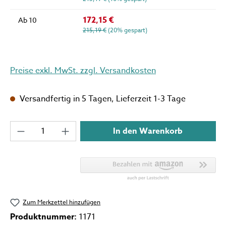
172,15 €
Ab
10
215,19 €
(20% gespart)
Preise exkl. MwSt. zzgl. Versandkosten
Versandfertig in 5 Tagen, Lieferzeit 1-3 Tage
Produkt Anzahl: Gib den gewünschten Wert 
In den Warenkorb
Zum Merkzettel hinzufügen
Produktnummer:
1171